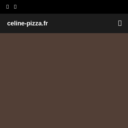
celine-pizza.fr
Nos 