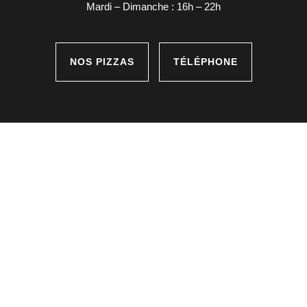
Mardi – Dimanche : 16h – 22h
NOS PIZZAS
TÉLÉPHONE