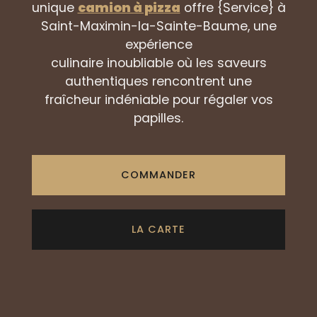
unique
camion à pizza
offre {Service} à
Saint-Maximin-la-Sainte-Baume, une
expérience
culinaire inoubliable où les saveurs
authentiques rencontrent une
fraîcheur indéniable pour régaler vos
papilles.
COMMANDER
LA CARTE